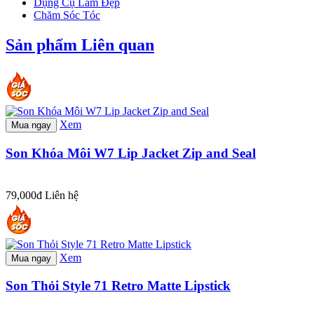
Dụng Cụ Làm Đẹp
Chăm Sóc Tóc
Sản phẩm Liên quan
Xem
Mua ngay
Son Khóa Môi W7 Lip Jacket Zip and Seal
79,000đ
Liên hệ
Xem
Mua ngay
Son Thỏi Style 71 Retro Matte Lipstick