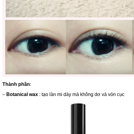
Thành phần
:
–
Botanical wax
: tạo làn mi dày mà không dơ và vón cục