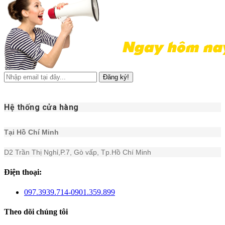
Đăng ký!
Hệ thống cửa hàng
Tại Hồ Chí Minh
D2 Trần Thị Nghỉ,P.7, Gò vấp, Tp.Hồ Chí Minh
Điện thoại:
097.3939.714-0901.359.899
Theo dõi chúng tôi