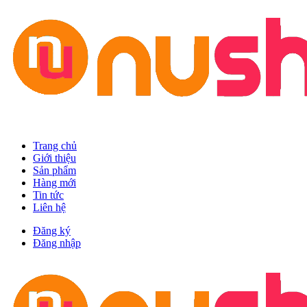
Trang chủ
Giới thiệu
Sản phẩm
Hàng mới
Tin tức
Liên hệ
Đăng ký
Đăng nhập