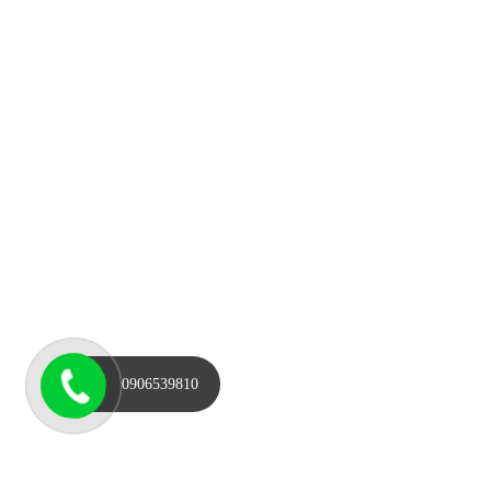
0906539810