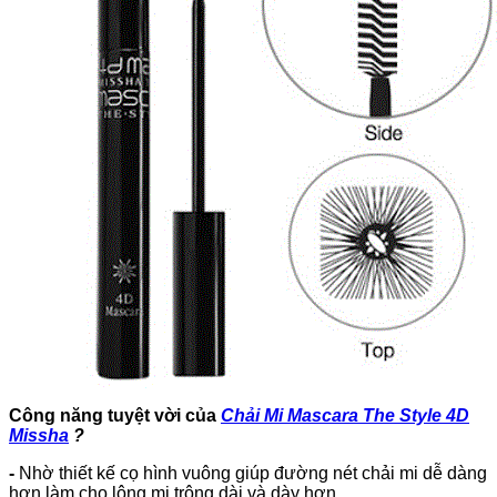
Công năng tuyệt vời của
Chải Mi Mascara The Style 4D
Missha
?
-
Nhờ thiết kế cọ hình vuông giúp đường nét chải mi dễ dàng
hơn làm cho lông mi trông dài và dày hơn.