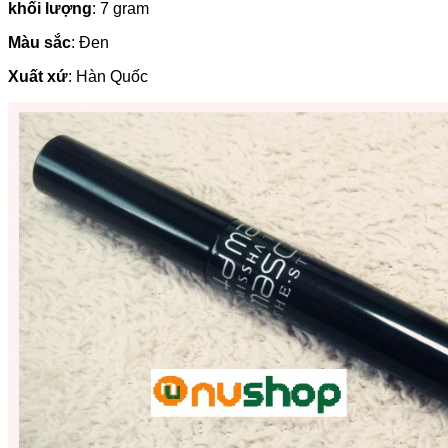
khối lượng
: 7 gram
Màu sắc
: Đen
Xuất xứ
: Hàn Quốc