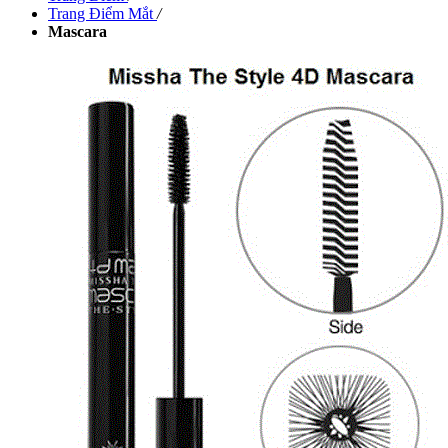
Trang Điểm Mắt
/
Mascara