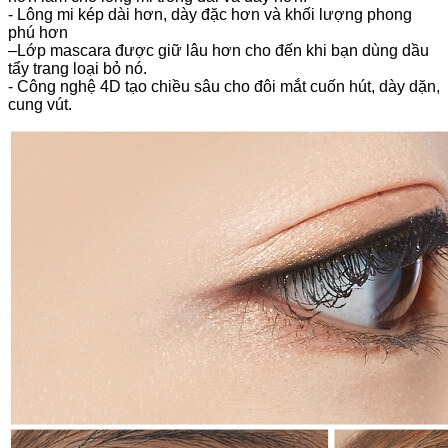
- Lông mi kép dài hơn, dày đặc hơn và khối lượng phong
phú hơn
–Lớp mascara được giữ lâu hơn cho đến khi bạn dùng dầu
tẩy trang loại bỏ nó.
- Công nghệ 4D tạo chiều sâu cho đôi mắt cuốn hút, dày dặn,
cung vút.