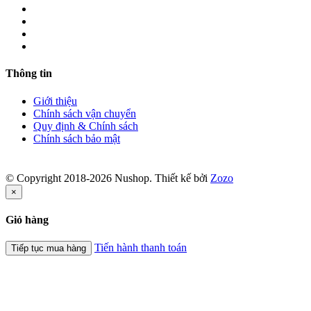
Thông tin
Giới thiệu
Chính sách vận chuyển
Quy định & Chính sách
Chính sách bảo mật
© Copyright 2018-2026 Nushop. Thiết kế bởi
Zozo
×
Giỏ hàng
Tiến hành thanh toán
Tiếp tục mua hàng