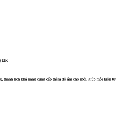
g kho
ọng, thanh lịch khả năng cung cấp thêm độ ẩm cho môi, giúp môi luôn tư