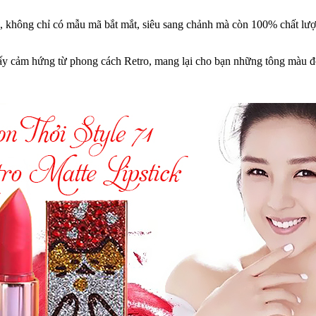
h, không chỉ có mẫu mã bắt mắt, siêu sang chảnh mà còn 100% chất lư
lấy cảm hứng từ phong cách Retro, mang lại cho bạn những tông màu độ