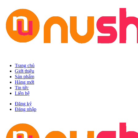
Trang chủ
Giới thiệu
Sản phẩm
Hàng mới
Tin tức
Liên hệ
Đăng ký
Đăng nhập