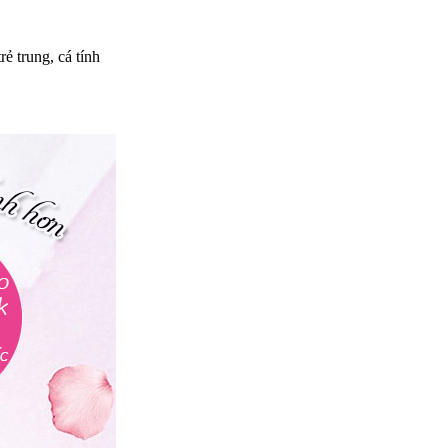
ẻ trung, cá tính