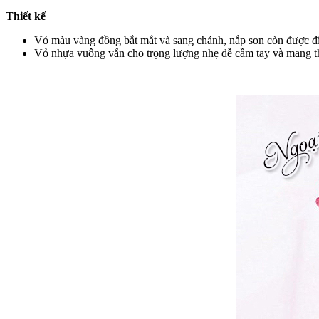
Thiết kế
Vỏ màu vàng đồng bắt mắt và sang chảnh, nắp son còn được đín
Vỏ nhựa vuông vắn cho trọng lượng nhẹ dễ cầm tay và mang t