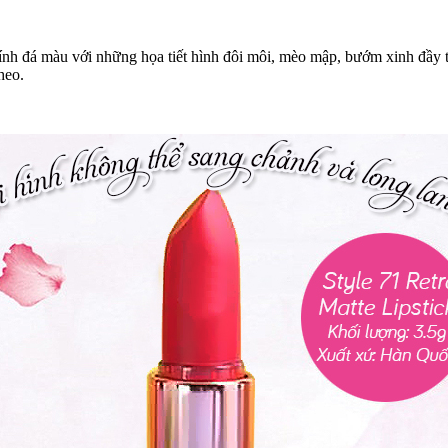
h đá màu với những họa tiết hình đôi môi, mèo mập, bướm xinh đầy tr
heo.