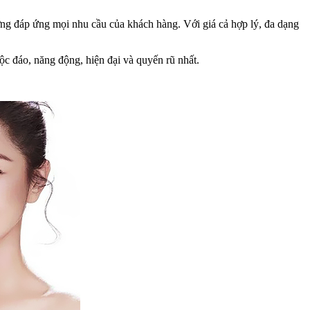
ợng đáp ứng mọi nhu cầu của khách hàng. Với giá cả hợp lý, đa dạng
c đáo, năng động, hiện đại và quyến rũ nhất.