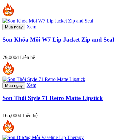
Xem
Mua ngay
Son Khóa Môi W7 Lip Jacket Zip and Seal
79,000đ
Liên hệ
Xem
Mua ngay
Son Thỏi Style 71 Retro Matte Lipstick
165,000đ
Liên hệ