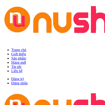
Trang chủ
Giới thiệu
Sản phẩm
Hàng mới
Tin tức
Liên hệ
Đăng ký
Đăng nhập