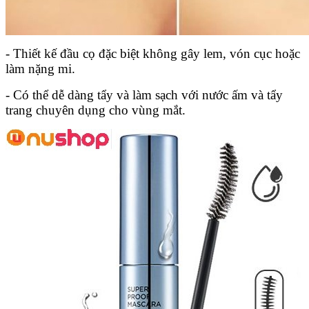
- Thiết kế đầu cọ đặc biệt không gây lem, vón cục hoặc
làm nặng mi.
- Có thể dễ dàng tẩy và làm sạch với nước ấm và tẩy
trang chuyên dụng cho vùng mắt.