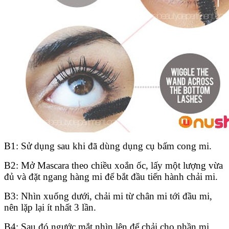
B1: Sử dụng sau khi đã dùng dụng cụ bấm cong mi.
B2: Mở Mascara theo chiều xoắn ốc, lấy một lượng vừa
đủ và đặt ngang hàng mi để bắt đầu tiến hành chải mi.
B3: Nhìn xuống dưới, chải mi từ chân mi tới đầu mi,
nên lặp lại ít nhất 3 lần.
B4: Sau đó ngước mắt nhìn lên để chải cho phần mi