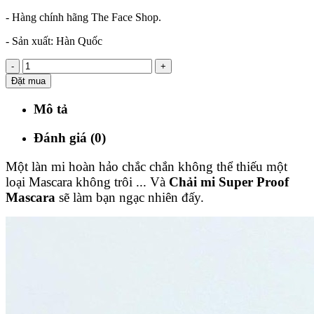
- Hàng chính hãng The Face Shop.
- Sản xuất: Hàn Quốc
-
+
Đặt mua
Mô tả
Đánh giá (0)
Một làn mi hoàn hảo chắc chắn không thể thiếu một
loại Mascara không trôi ... Và
Chải mi Super Proof
Mascara
sẽ làm bạn ngạc nhiên đấy.