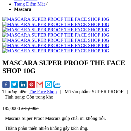
Trang Điểm Mắt
/
Mascara
MASCARA SUPER PROOF THE FACE
SHOP 10G
Thương hiệu:
The Face Shop
|
Mã sản phẩm:
SUPER PROOF
|
Tình trạng:
Còn trong kho
185,000đ
381,000đ
- Mascara Super Proof Mascara giúp chải mi không trôi.
- Thành phần thiên nhiên không gây kích ứng.