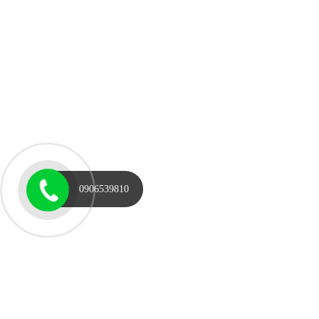
0906539810