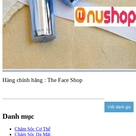
Hàng chính hãng : The Face Shop
Danh mục
Chăm Sóc Cơ Thể
Chăm Sóc Da Mặt