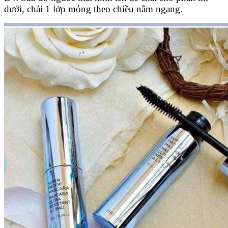
dưới, chải 1 lớp mỏng theo chiều nằm ngang.