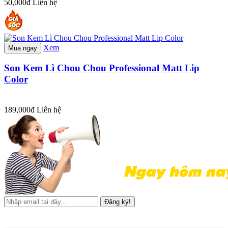
50,000đ
Liên hệ
Xem
Mua ngay
Son Kem Lì Chou Chou Professional Matt Lip
Color
189,000đ
Liên hệ
Đăng ký!