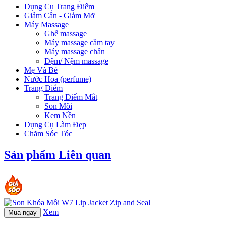
Dụng Cụ Trang Điểm
Giảm Cân - Giảm Mỡ
Máy Massage
Ghế massage
Máy massage cầm tay
Máy massage chân
Đệm/ Nệm massage
Mẹ Và Bé
Nước Hoa (perfume)
Trang Điểm
Trang Điểm Mắt
Son Môi
Kem Nền
Dụng Cụ Làm Đẹp
Chăm Sóc Tóc
Sản phẩm Liên quan
Xem
Mua ngay