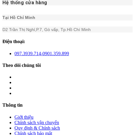
Hệ thống cửa hàng
Tại Hồ Chí Minh
D2 Trần Thị Nghỉ,P.7, Gò vấp, Tp.Hồ Chí Minh
Điện thoại:
097.3939.714-0901.359.899
Theo dõi chúng tôi
Thông tin
Giới thiệu
Chính sách vận chuyển
Quy định & Chính sách
Chính sách bảo mật