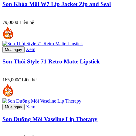
Son Khóa Môi W7 Lip Jacket Zip and Seal
79,000đ
Liên hệ
Xem
Mua ngay
Son Thỏi Style 71 Retro Matte Lipstick
165,000đ
Liên hệ
Xem
Mua ngay
Son Dưỡng Môi Vaseline Lip Therapy