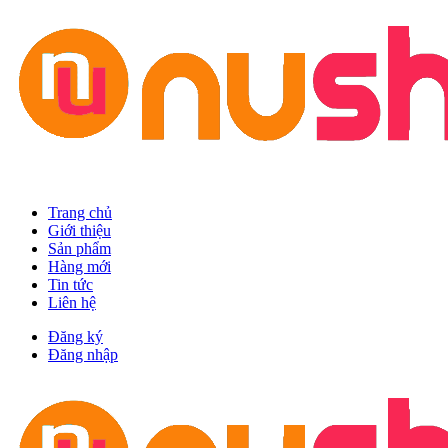
Trang chủ
Giới thiệu
Sản phẩm
Hàng mới
Tin tức
Liên hệ
Đăng ký
Đăng nhập