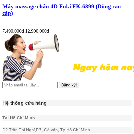
Máy massage chân 4D Fuki FK-6899 (Dòng cao
cấp)
7,490,000đ
12,900,000đ
Đăng ký!
Hệ thống cửa hàng
Tại Hồ Chí Minh
D2 Trần Thị Nghỉ,P.7, Gò vấp, Tp.Hồ Chí Minh