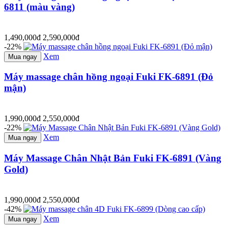
6811 (màu vàng)
1,490,000đ
2,590,000đ
-22%
Xem
Mua ngay
Máy massage chân hồng ngoại Fuki FK-6891 (Đỏ
mận)
1,990,000đ
2,550,000đ
-22%
Xem
Mua ngay
Máy Massage Chân Nhật Bản Fuki FK-6891 (Vàng
Gold)
1,990,000đ
2,550,000đ
-42%
Xem
Mua ngay