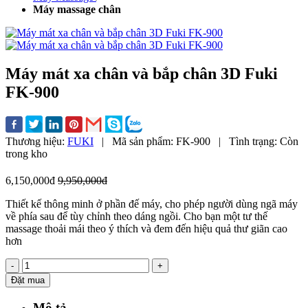
Máy massage chân
Máy mát xa chân và bắp chân 3D Fuki
FK-900
Thương hiệu:
FUKI
|
Mã sản phẩm:
FK-900
|
Tình trạng:
Còn
trong kho
6,150,000đ
9,950,000đ
Thiết kế thông minh ở phần đế máy, cho phép người dùng ngã máy
về phía sau để tùy chỉnh theo dáng ngồi. Cho bạn một tư thế
massage thoải mái theo ý thích và đem đến hiệu quả thư giãn cao
hơn
-
+
Đặt mua
Mô tả