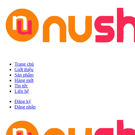
Trang chủ
Giới thiệu
Sản phẩm
Hàng mới
Tin tức
Liên hệ
Đăng ký
Đăng nhập