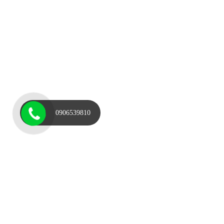
0906539810