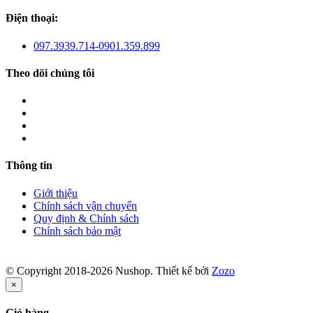
Điện thoại:
097.3939.714-0901.359.899
Theo dõi chúng tôi
Thông tin
Giới thiệu
Chính sách vận chuyển
Quy định & Chính sách
Chính sách bảo mật
© Copyright 2018-2026 Nushop. Thiết kế bởi
Zozo
×
Giỏ hàng