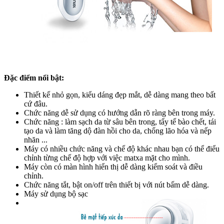
Đặc điểm nổi bật:
Thiết kế nhỏ gọn, kiểu dáng đẹp mắt, dễ dàng mang theo bất
cứ đâu.
Chức năng dễ sử dụng có hướng dẫn rõ ràng bên trong máy.
Chức năng : làm sạch da từ sâu bên trong, tẩy tế bào chết, tái
tạo da và làm tăng dộ đàn hồi cho da, chống lão hóa và nếp
nhăn ...
Máy có nhiều chức năng và chế độ khác nhau bạn có thể điểu
chỉnh từng chế độ hợp với việc matxa mặt cho mình.
Máy còn có màn hình hiển thị dễ dàng kiểm soát và điều
chỉnh.
Chức năng tắt, bật on/off trên thiết bị với nút bấm dễ dàng.
Máy sử dụng bộ sạc