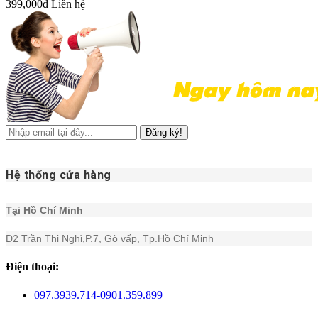
399,000đ
Liên hệ
Đăng ký!
Hệ thống cửa hàng
Tại Hồ Chí Minh
D2 Trần Thị Nghỉ,P.7, Gò vấp, Tp.Hồ Chí Minh
Điện thoại:
097.3939.714-0901.359.899