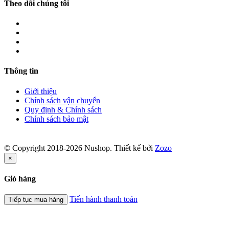
Theo dõi chúng tôi
Thông tin
Giới thiệu
Chính sách vận chuyển
Quy định & Chính sách
Chính sách bảo mật
© Copyright 2018-2026 Nushop. Thiết kế bởi
Zozo
×
Giỏ hàng
Tiến hành thanh toán
Tiếp tục mua hàng