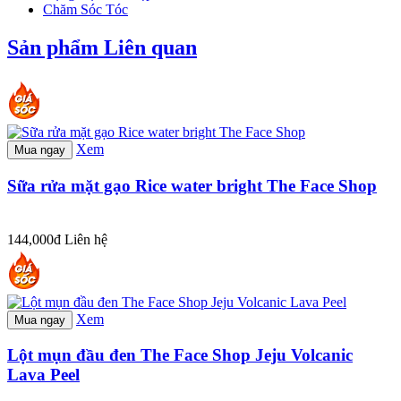
Chăm Sóc Tóc
Sản phẩm Liên quan
Xem
Mua ngay
Sữa rửa mặt gạo Rice water bright The Face Shop
144,000đ
Liên hệ
Xem
Mua ngay
Lột mụn đầu đen The Face Shop Jeju Volcanic
Lava Peel