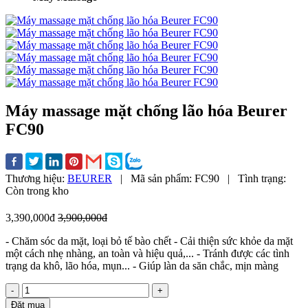
Máy massage mặt chống lão hóa Beurer
FC90
Thương hiệu:
BEURER
|
Mã sản phẩm:
FC90
|
Tình trạng:
Còn trong kho
3,390,000đ
3,900,000đ
- Chăm sóc da mặt, loại bỏ tế bào chết - Cải thiện sức khỏe da mặt
một cách nhẹ nhàng, an toàn và hiệu quả,... - Tránh được các tình
trạng da khô, lão hóa, mụn... - Giúp làn da săn chắc, mịn màng
-
+
Đặt mua