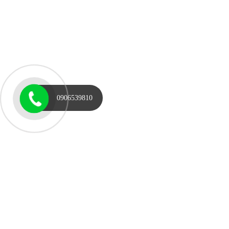
0906539810