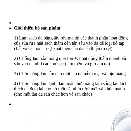
Giới thiệu bộ sản phẩm:
1) Làm sạch da bằng tẩy rửa mạnh: các thành phần hoạt động
của sữa rửa mặt sạch thấm đến tận sâu vào da để loại bỏ tạp
chất và các ion – (sự xuất hiện của da cải thiện rõ rệt)
2) Chống lão hóa thông qua Ion +: hoạt động thấm nhanh và
sâu vào da nhờ các ion bạc (làm mềm và giữ ẩm da)
3) Chức năng làm ấm cho một làn da mềm mại và mịn màng
4) Chức năng làm lạnh, làm mát chức năng làm sống lại: kích
thích da đem lại cho nó một cái nhìn tươi mới và khỏe mạnh
(cho một làn da săn chắc hơn và săn chắc)