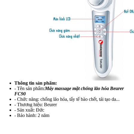
Thông tin sản phẩm:
- Tên sản phẩm:
Máy massage mặt chống lão hóa Beurer
FC90
- Chức năng: chống lão hóa, tẩy tế bào chết, tái tạo da...
- Thương hiệu: Beurer
- Sản xuất: Đức
- Bảo hành: 2 năm