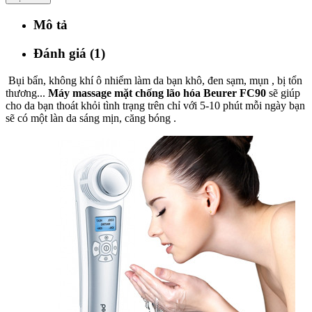
Mô tả
Đánh giá (1)
Bụi bẩn, không khí ô nhiểm làm da bạn khô, đen sạm, mụn , bị tổn
thương...
Máy massage mặt chống lão hóa Beurer FC90
sẽ giúp
cho da bạn thoát khỏi tình trạng trên chỉ với 5-10 phút mỗi ngày bạn
sẽ có một làn da sáng mịn, căng bóng .