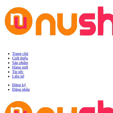
Trang chủ
Giới thiệu
Sản phẩm
Hàng mới
Tin tức
Liên hệ
Đăng ký
Đăng nhập