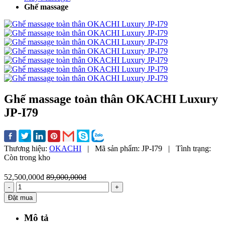
Ghế massage
Ghế massage toàn thân OKACHI Luxury
JP-I79
Thương hiệu:
OKACHI
|
Mã sản phẩm:
JP-I79
|
Tình trạng:
Còn trong kho
52,500,000đ
89,000,000đ
-
+
Đặt mua
Mô tả