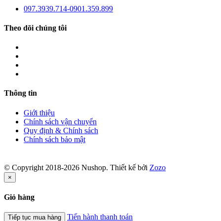
097.3939.714-0901.359.899
Theo dõi chúng tôi
Thông tin
Giới thiệu
Chính sách vận chuyển
Quy định & Chính sách
Chính sách bảo mật
© Copyright 2018-2026 Nushop. Thiết kế bởi
Zozo
×
Giỏ hàng
Tiến hành thanh toán
Tiếp tục mua hàng