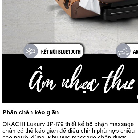
Phần chân kéo giãn
OKACHI Luxury JP-I79 thiết kế bộ phận massage
chân có thể kéo giãn để điều chỉnh phù hợp chiều
cao người dùng. Khu vực massage chân được