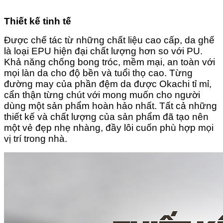
Thiết kế tinh tế
Được chế tác từ những chất liệu cao cấp, da ghế
là loại EPU hiện đại chất lượng hơn so với PU.
Khả năng chống bong tróc, mềm mại, an toàn với
mọi làn da cho độ bền và tuổi thọ cao. Từng
đường may của phần đệm da được Okachi tỉ mỉ,
cẩn thận từng chút với mong muốn cho người
dùng một sản phẩm hoàn hảo nhất. Tất cả những
thiết kế và chất lượng của sản phẩm đã tạo nên
một vẻ đẹp nhẹ nhàng, đầy lôi cuốn phù hợp mọi
vị trí trong nhà.