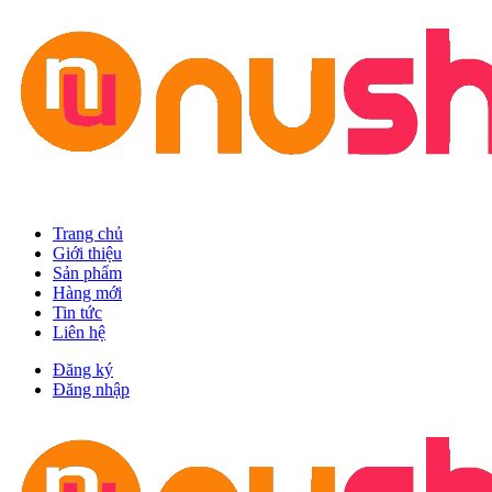
Trang chủ
Giới thiệu
Sản phẩm
Hàng mới
Tin tức
Liên hệ
Đăng ký
Đăng nhập