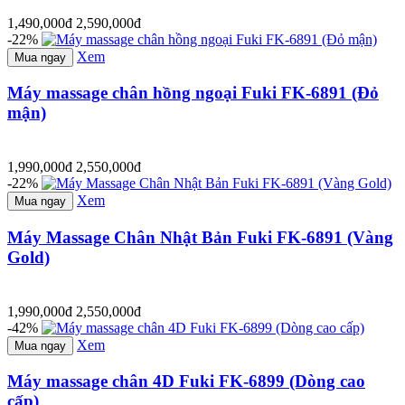
1,490,000đ
2,590,000đ
-22%
Xem
Mua ngay
Máy massage chân hồng ngoại Fuki FK-6891 (Đỏ
mận)
1,990,000đ
2,550,000đ
-22%
Xem
Mua ngay
Máy Massage Chân Nhật Bản Fuki FK-6891 (Vàng
Gold)
1,990,000đ
2,550,000đ
-42%
Xem
Mua ngay
Máy massage chân 4D Fuki FK-6899 (Dòng cao
cấp)