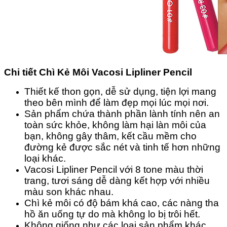
Chi tiết Chì Kẻ Môi Vacosi Lipliner Pencil
Thiết kế thon gọn, dễ sử dụng, tiện lợi mang
theo bên mình để làm đẹp mọi lúc mọi nơi.
Sản phẩm chứa thành phần lành tính nên an
toàn sức khỏe, không làm hại làn môi của
bạn, không gây thâm, kết cầu mềm cho
đường kẻ được sắc nét và tinh tế hơn những
loại khác.
Vacosi Lipliner Pencil với 8 tone màu thời
trang, tươi sáng dễ dàng kết hợp với nhiều
màu son khác nhau.
Chì kẻ môi có độ bám khá cao, các nàng tha
hồ ăn uống tự do mà không lo bị trôi hết.
Không giống như các loại sản phẩm khác