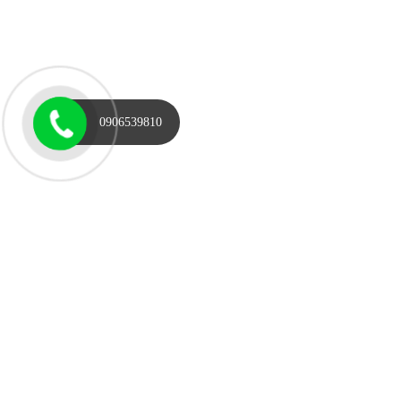
0906539810