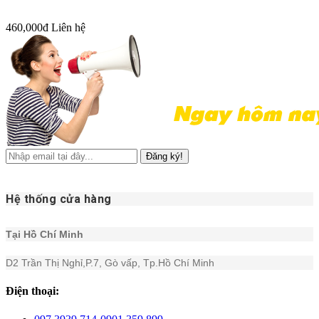
460,000đ
Liên hệ
Đăng ký!
Hệ thống cửa hàng
Tại Hồ Chí Minh
D2 Trần Thị Nghỉ,P.7, Gò vấp, Tp.Hồ Chí Minh
Điện thoại: