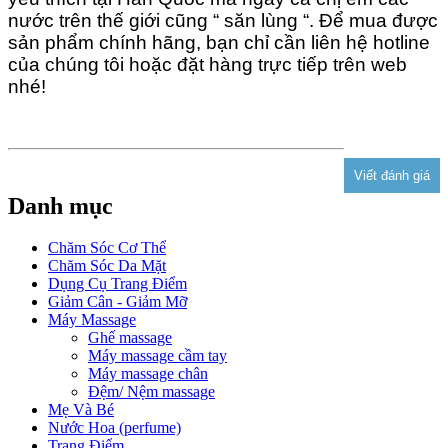
nước trên thế giới cũng “ săn lùng “. Để mua được
sản phẩm chính hãng, bạn chỉ cần liên hệ hotline
của chúng tôi hoặc đặt hàng trực tiếp trên web
nhé!
Danh mục
Chăm Sóc Cơ Thể
Chăm Sóc Da Mặt
Dụng Cụ Trang Điểm
Giảm Cân - Giảm Mỡ
Máy Massage
Ghế massage
Máy massage cầm tay
Máy massage chân
Đệm/ Nệm massage
Mẹ Và Bé
Nước Hoa (perfume)
Trang Điểm