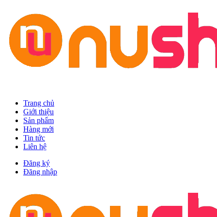
Trang chủ
Giới thiệu
Sản phẩm
Hàng mới
Tin tức
Liên hệ
Đăng ký
Đăng nhập