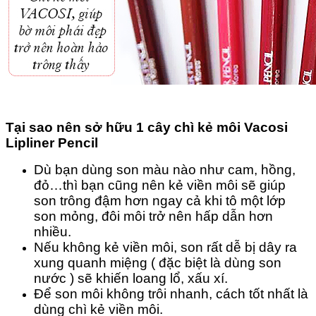
Tại sao nên sở hữu 1 cây chì kẻ môi Vacosi
Lipliner Pencil
Dù bạn dùng son màu nào như cam, hồng,
đỏ…thì bạn cũng nên kẻ viền môi sẽ giúp
son trông đậm hơn ngay cả khi tô một lớp
son mỏng, đôi môi trở nên hấp dẫn hơn
nhiều.
Nếu không kẻ viền môi, son rất dễ bị dây ra
xung quanh miệng ( đặc biệt là dùng son
nước ) sẽ khiến loang lổ, xấu xí.
Để son môi không trôi nhanh, cách tốt nhất là
dùng chì kẻ viền môi.