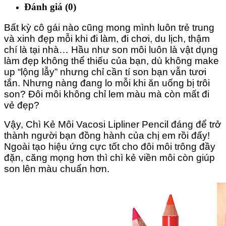
Đánh giá (0)
Bất kỳ cô gái nào cũng mong mình luôn trẻ trung
và xinh đẹp mỗi khi đi làm, đi chơi, du lịch, thậm
chí là tại nhà… Hầu như son môi luôn là vật dụng
làm đẹp không thể thiếu của bạn, dù không make
up “lộng lẫy” nhưng chỉ cần tí son bạn vẫn tươi
tắn. Nhưng nàng đang lo mỗi khi ăn uống bị trôi
son? Đôi môi không chỉ lem màu mà còn mất đi
vẻ đẹp?
Vậy, Chì Kẻ Môi Vacosi Lipliner Pencil đáng để trở
thành người bạn đồng hành của chị em rồi đấy!
Ngoài tạo hiệu ứng cực tốt cho đôi môi trông đầy
đặn, căng mọng hơn thì chì kẻ viền môi còn giúp
son lên màu chuẩn hơn.