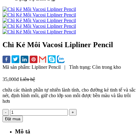
Chì Kẻ Môi Vacosi Lipliner Pencil
Mã sản phẩm:
Lipliner Pencil
|
Tình trạng:
Còn trong kho
35,000đ
Liên hệ
chứa các thành phần tự nhiên lành tính, cho đường kẻ tinh tế và sắc
nét, định hình môi, giữ cho lớp son môi được bền màu và lâu trôi
hơn
-
+
Đặt mua
Mô tả