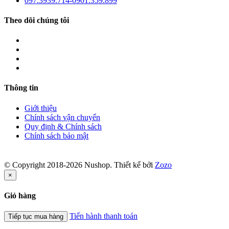
097.3939.714-0901.359.899
Theo dõi chúng tôi
Thông tin
Giới thiệu
Chính sách vận chuyển
Quy định & Chính sách
Chính sách bảo mật
© Copyright 2018-2026 Nushop. Thiết kế bởi
Zozo
×
Giỏ hàng
Tiến hành thanh toán
Tiếp tục mua hàng