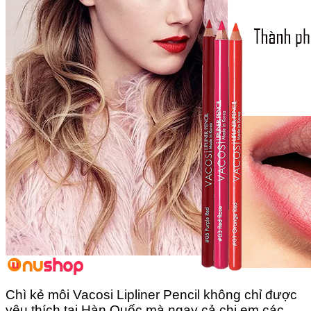
Chì kẻ môi Vacosi Lipliner Pencil không chỉ được
yêu thích tại Hàn Quốc mà ngay cả chị em các