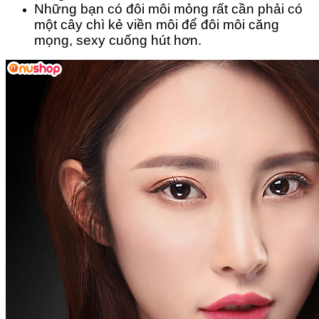
Những bạn có đôi môi mỏng rất cần phải có
một cây chì kẻ viền môi để đôi môi căng
mọng, sexy cuống hút hơn.